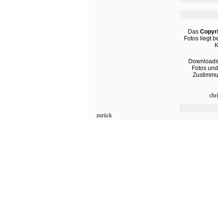
Das
Copyri
Fotos liegt b
K
Downloads
Fotos und
Zustimmun
chr
zurück